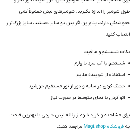
برای انتخاب سایز مناسب شومیز لینن، دور سینه، دور کمر و
طول شومیز را اندازه بگیرید. شومیزهای لینن معمولاً کمی
جمع‌شدگی دارند، بنابراین اگر بین دو سایز هستید، سایز بزرگ‌تر را
انتخاب کنید.
نکات شستشو و مراقبت
شستشو با آب سرد یا ولرم
استفاده از شوینده ملایم
خشک کردن در سایه و دور از نور مستقیم خورشید
اتو کردن با دمای متوسط در صورت نیاز
برای مشاهده و خرید شومیز زنانه لینن خارجی با بهترین قیمت،
به
فروشگاه Magi.shop
مراجعه کنید.