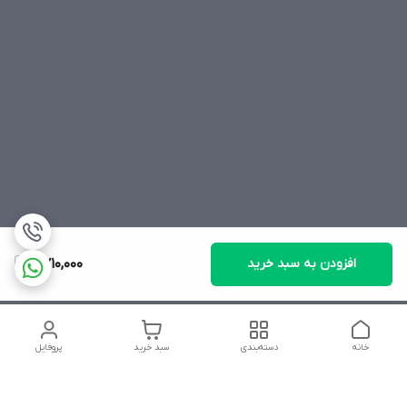
افزودن به سبد خرید
2,710,000
خانه
دسته‌بندی
سبد خرید
پروفایل