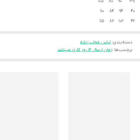
38 90 80 105
40 94 84 110
42 102 86 115
دسته‌بندی
:
لباس خواب زنانه
برچسب‌ها :
زمان ارسال ۱۲ روز کاری میباشد