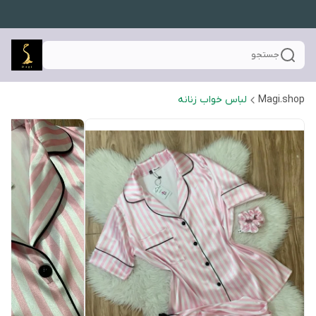
جستجو
Magi.shop
لباس خواب زنانه