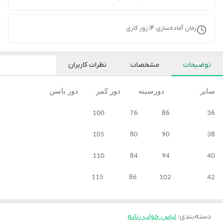
زمان آماده‌سازی
14
روز کاری
توضیحات
مشخصات
نظرات کاربران
سایز دورسینه دور کمر دور باسن
36 86 76 100
38 90 80 105
40 94 84 110
42 102 86 115
دسته‌بندی
:
لباس خواب زنانه