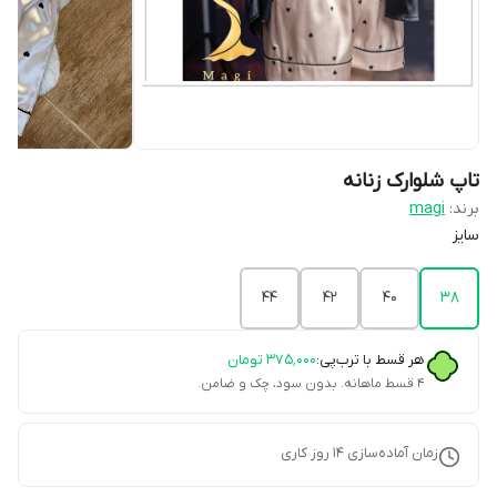
تاپ شلوارک زنانه
برند:
magi
سایز
۴۴
۴۲
۴۰
۳۸
هر قسط با ترب‌پی:
۳۷۵٬۰۰۰
تومان
۴ قسط ماهانه. بدون سود، چک و ضامن.
زمان آماده‌سازی
14
روز کاری