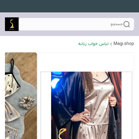
جستجو
Magi.shop
لباس خواب زنانه