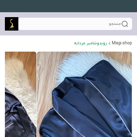
جستجو
Magi.shop
روبدوشامبر مردانه