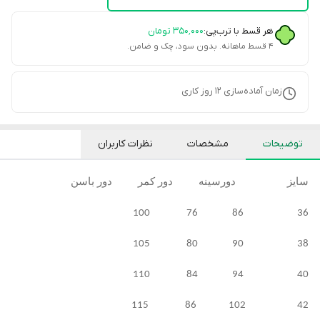
هر قسط با ترب‌پی:
۳۵۰٬۰۰۰
تومان
۴ قسط ماهانه. بدون سود، چک و ضامن.
زمان آماده‌سازی
12
روز کاری
توضیحات
مشخصات
نظرات کاربران
سایز دورسینه دور کمر دور باسن
36 86 76 100
38 90 80 105
40 94 84 110
42 102 86 115