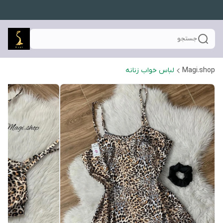
جستجو
Magi.shop
لباس خواب زنانه