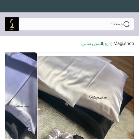
جستجو
Magi.shop
روبالشتی ساتن