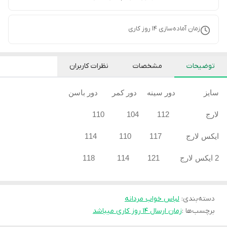
زمان آماده‌سازی
14
روز کاری
توضیحات
مشخصات
نظرات کاربران
سایز دور سینه دور کمر دور باسن
لارج 112 104 110
ایکس لارج 117 110 114
2 ایکس لارج 121 114 118
دسته‌بندی
:
لباس خواب مردانه
برچسب‌ها :
زمان ارسال ۱۴ روز کاری میباشد