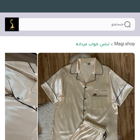
جستجو
Magi.shop
لباس خواب مردانه