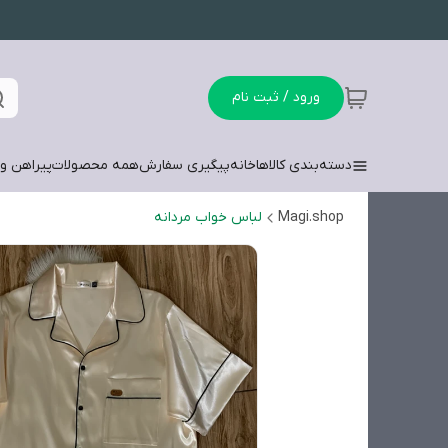
ورود / ثبت نام
دسته‌بندی کالاها
خانه
پیگیری سفارش
همه محصولات
پیراهن وش
Magi.shop
لباس خواب مردانه