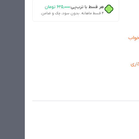
هر قسط با ترب‌پی:
۶۲۵٬۰۰۰
تومان
۴ قسط ماهانه. بدون سود، چک و ضامن.
اری