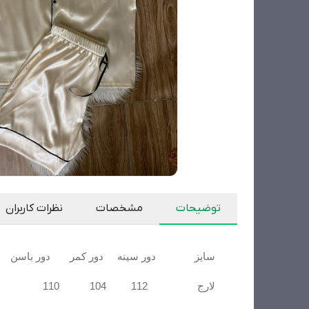
توضیحات
مشخصات
نظرات کاربران
سایز دور سینه دور کمر دور باسن
لارج 112 104 110