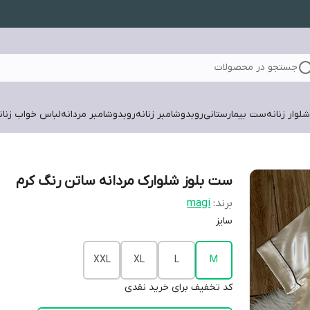
جستجو در محصولات
لوار زنانه
ست بیمارستانی
روبدوشامبر زنانه
روبدوشامبر مردانه
لباس خواب زنان
ست بلوز شلوارک مردانه ساتن رنگ کرم
برند:
magi
سایز
XXL
XL
L
M
کد تخفیف برای خرید نقدی