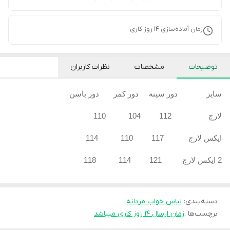
زمان آماده‌سازی
14
روز کاری
توضیحات
مشخصات
نظرات کاربران
سایز دور سینه دور کمر دور باسن
لارج 112 104 110
ایکس لارج 117 110 114
2 ایکس لارج 121 114 118
دسته‌بندی
:
لباس خواب مردانه
برچسب‌ها :
زمان ارسال ۱۴ روز کاری میباشد