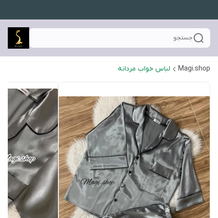
جستجو
Magi.shop
لباس خواب مردانه