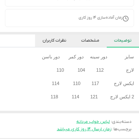
زمان آماده‌سازی
14
روز کاری
توضیحات
مشخصات
نظرات کاربران
سایز دور سینه دور کمر دور باسن
لارج 112 104 110
ایکس لارج 117 110 114
2 ایکس لارج 121 114 118
دسته‌بندی
:
لباس خواب مردانه
برچسب‌ها :
زمان ارسال ۱۴ روز کاری میباشد