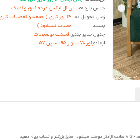
جنس پارچه
:
ساتن ال ایکس درجه ۱ نرم و لطیف
زمان تحویل به
۱۴ روز کاری ( جمعه و تعطیلات کاری
پست
:
حساب نمیشود )
جدول سایز بندی
:
قسمت توضیحات
ابعاد
:
بلوز ۷۰ شلوار ۹۵ استین ۵۷
دهید