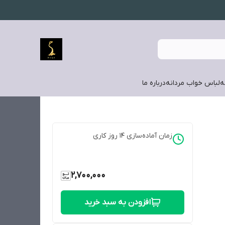
ه
لباس خواب مردانه
درباره ما
زمان آماده‌سازی
14
روز کاری
2,700,000
افزودن به سبد خرید