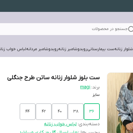
جستجو در محصولات
لوار زنانه
ست بیمارستانی
روبدوشامبر زنانه
روبدوشامبر مردانه
لباس خواب زنان
ست بلوز شلوار زنانه ساتن طرح جنگلی
برند:
magi
سایز
۴۴
۴۲
۴۰
۳۸
۳۶
دسته‌بندی
:
لباس خواب زنانه
برچسب‌ها :
زمان ارسال ۱۴ روز کاری میباشد