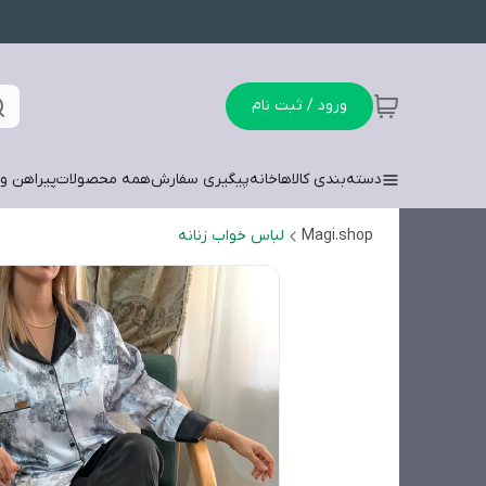
ورود / ثبت نام
دسته‌بندی کالاها
خانه
پیگیری سفارش
همه محصولات
پیراهن وش
Magi.shop
لباس خواب زنانه