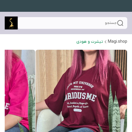
جستجو
Magi.shop
تیشرت و هودی