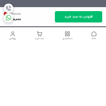
۱٬۲۰۰٬۰۰۰
17
%
افزودن به سبد خرید
990,000
خانه
دسته‌بندی
سبد خرید
پروفایل
دسترسی سریع
تماس با ما
شکایات
درباره ما
قوانین و مقررات