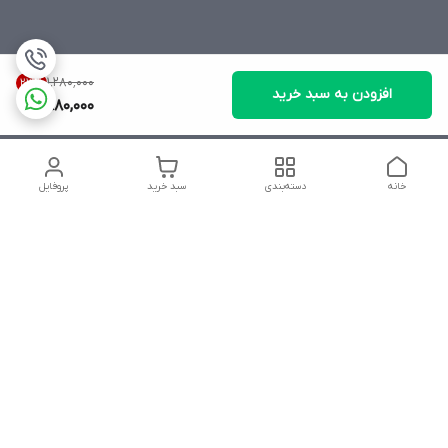
۱٬۲۸۰٬۰۰۰
23
%
افزودن به سبد خرید
980,000
خانه
دسته‌بندی
سبد خرید
پروفایل
دسترسی سریع
تماس با ما
شکایات
درباره ما
قوانین و مقررات