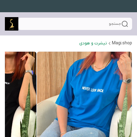
جستجو
Magi.shop
تیشرت و هودی