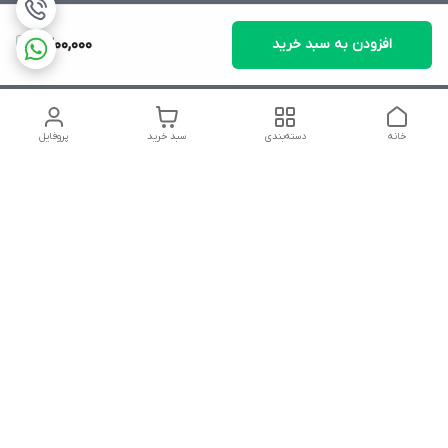
افزودن به سبد خرید
1,300,000
خانه
دسته‌بندی
سبد خرید
پروفایل
دسترسی سریع
تماس با ما
شکایات
درباره ما
قوانین و مقررات
سیاست حریم خصوصی