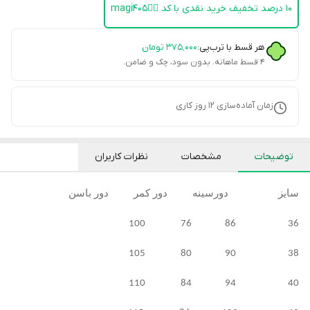
۱۰ درصد تخفیف خرید نقدی با کد 👈🏻magi405
هر قسط با ترب‌پی:
۳۷۵٬۰۰۰
تومان
۴ قسط ماهانه. بدون سود، چک و ضامن.
زمان آماده‌سازی
12
روز کاری
توضیحات
مشخصات
نظرات کاربران
سایز دورسینه دور کمر دور باسن
36 86 76 100
38 90 80 105
40 94 84 110