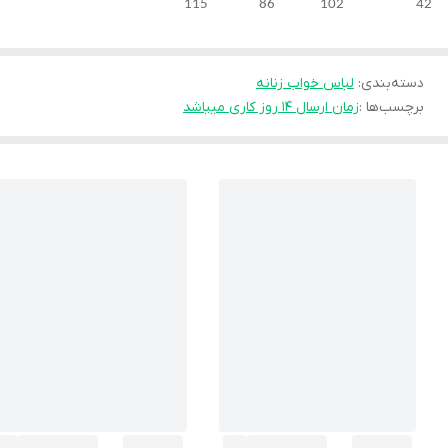
42 102 86 115
دسته‌بندی
:
لباس خواب زنانه
برچسب‌ها :
زمان ارسال ۱۴ روز کاری میباشد