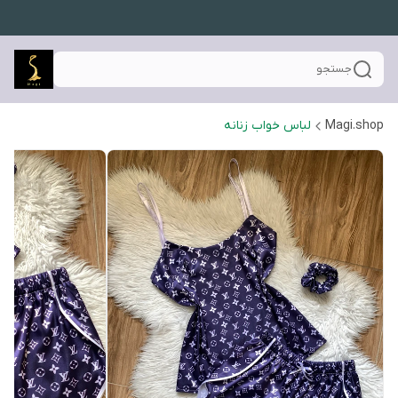
جستجو
Magi.shop
لباس خواب زنانه