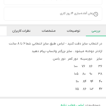
زمان آماده‌سازی
14
روز کاری
بررسی
توضیحات
مشخصات
نظرات کاربران
در انتخاب سایز دقت کنید - لباس طبق سایز انتخابی شما 6 تا 8 سانت
ازادتر دوخته میشود . سایز بزرگتر واتساپ پیام دهید
سایز دورسینه دور کمر دور باسن
36 86 76 100
38 90 80 105
40 94 84 110
42 102 86 115
دسته‌بندی
:
لباس خواب زنانه