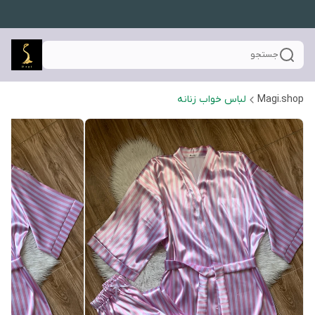
جستجو
Magi.shop
لباس خواب زنانه