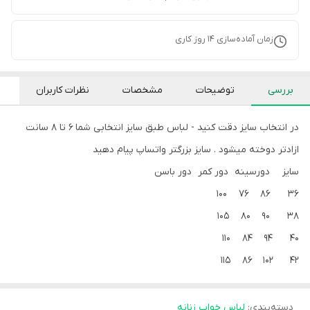
زمان آماده‌سازی
14
روز کاری
بررسی
توضیحات
مشخصات
نظرات کاربران
در انتخاب سایز دقت کنید - لباس طبق سایز انتخابی شما 6 تا 8 سانت
ازادتر دوخته میشود . سایز بزرگتر واتساپ پیام دهید
سایز دورسینه دور کمر دور باسن
36 86 76 100
38 90 80 105
40 94 84 110
42 102 86 115
دسته‌بندی
:
لباس خواب زنانه