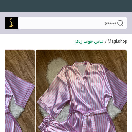
جستجو
Magi.shop
لباس خواب زنانه