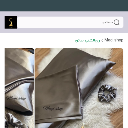
جستجو
Magi.shop
روبالشتی ساتن