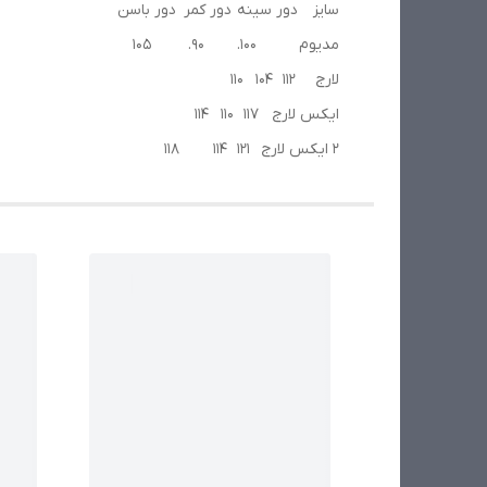
سایز دور سینه دور کمر دور باسن
مدیوم ۱۰۰. ۹۰. ۱۰۵
لارج 112 104 110
ایکس لارج 117 110 114
2 ایکس لارج 121 114 118