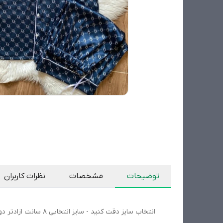
توضیحات
مشخصات
نظرات کاربران
انتخاب سایز دقت کنید - سایز انتخابی ۸ سانت ازادتر دوخته میشود / سایز بزرگتر واتساپ پیام دهید