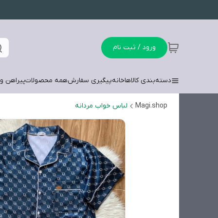
ورود / ثبت نام
دسته‌بندی کالاها
خانه
پیگیری سفارش
همه محصولات
پیراهن وش
Magi.shop
لباس خواب مردانه