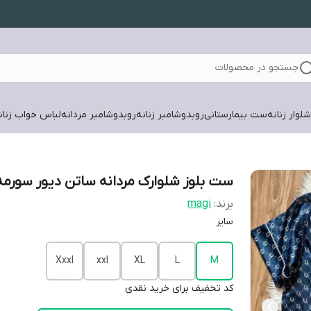
جستجو در محصولات
لوار زنانه
ست بیمارستانی
روبدوشامبر زنانه
روبدوشامبر مردانه
لباس خواب زنان
ست بلوز شلوارک مردانه ساتن دیور سورمه
برند:
magi
سایز
Xxxl
xxl
XL
L
M
کد تخفیف برای خرید نقدی