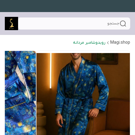
جستجو
Magi.shop
روبدوشامبر مردانه