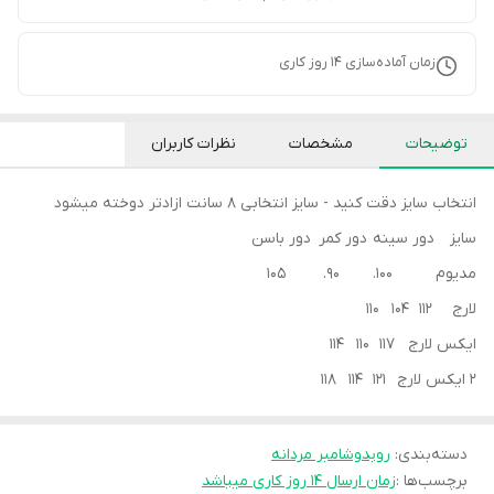
زمان آماده‌سازی
14
روز کاری
توضیحات
مشخصات
نظرات کاربران
انتخاب سایز دقت کنید - سایز انتخابی ۸ سانت ازادتر دوخته میشود
سایز دور سینه دور کمر دور باسن
مدیوم ۱۰۰. ۹۰. ۱۰۵
لارج 112 104 110
ایکس لارج 117 110 114
2 ایکس لارج 121 114 118
دسته‌بندی
:
روبدوشامبر مردانه
برچسب‌ها :
زمان ارسال ۱۴ روز کاری میباشد