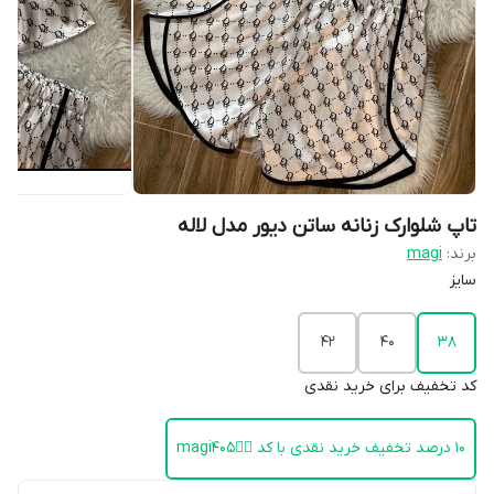
تاپ شلوارک زنانه ساتن دیور مدل لاله
برند:
magi
سایز
۴۲
۴۰
۳۸
کد تخفیف برای خرید نقدی
۱۰ درصد تخفیف خرید نقدی با کد 👈🏻magi405