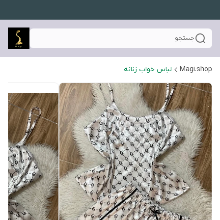
جستجو
Magi.shop
لباس خواب زنانه