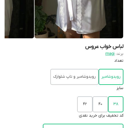
لباس خواب عروس
برند:
magi
تعداد
روبدوشامبر
روبدوشامبر و تاپ شلوارک
سایز
۴۲
۴۰
۳۸
کد تخفیف برای خرید نقدی