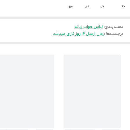
42 102 86 115
دسته‌بندی
:
لباس خواب زنانه
برچسب‌ها :
زمان ارسال ۱۴ روز کاری میباشد