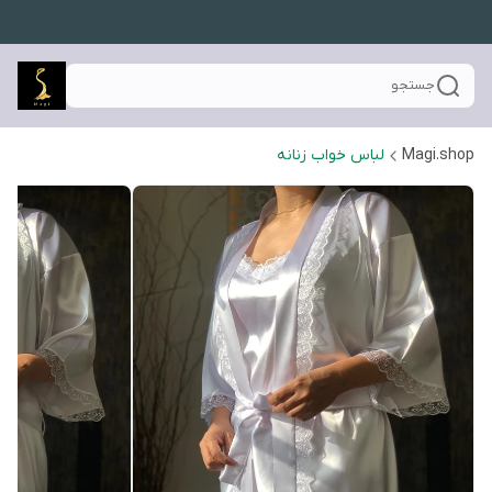
جستجو
Magi.shop
لباس خواب زنانه