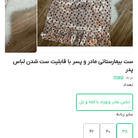
ست بیمارستانی مادر و پسر با قابلیت ست شدن لباس
پدر
برند:
magi
تعداد
لباس مادر و‌نوزاد با کلاه و تل
سایز زنانه
۴۲
۴۰
۳۸