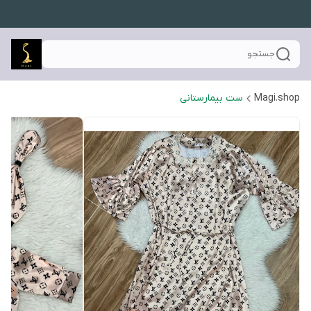
جستجو
Magi.shop
ست بیمارستانی