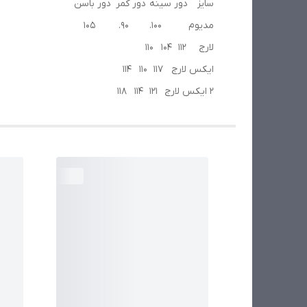
سایز دور سینه دور کمر دور باسن
مدیوم ۱۰۰. ۹۰. ۱۰۵
لارج 112 104 110
ایکس لارج 117 110 114
2 ایکس لارج 121 114 118