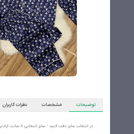
توضیحات
مشخصات
نظرات کاربران
در انتخاب سایز دقت کنید - سایز انتخابی ۸ سانت ازادتر دوخته میشود