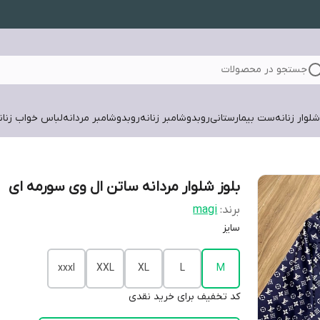
جستجو در محصولات
لوار زنانه
ست بیمارستانی
روبدوشامبر زنانه
روبدوشامبر مردانه
لباس خواب زنان
بلوز شلوار مردانه ساتن ال وی سورمه ای
برند:
magi
سایز
xxxl
XXL
XL
L
M
کد تخفیف برای خرید نقدی