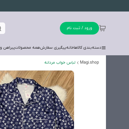
ورود / ثبت نام
دسته‌بندی کالاها
خانه
پیگیری سفارش
همه محصولات
پیراهن وش
Magi.shop
لباس خواب مردانه