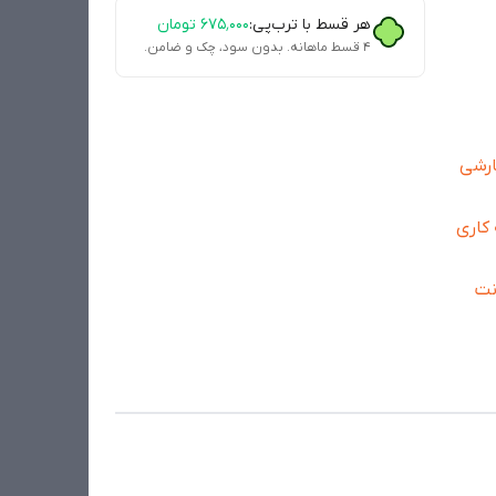
هر قسط با ترب‌پی:
۶۷۵٬۰۰۰
تومان
۴ قسط ماهانه. بدون سود، چک و ضامن.
-سفارشی
 کاری
انتخابی 10 سانت