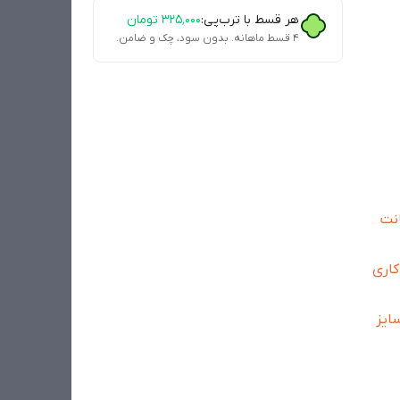
هر قسط با ترب‌پی:
۳۲۵٬۰۰۰
تومان
۴ قسط ماهانه. بدون سود، چک و ضامن.
ایز انتخابی 8 سانت
کاری
ق سایز