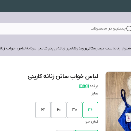
جستجو در محصولات
لوار زنانه
ست بیمارستانی
روبدوشامبر زنانه
روبدوشامبر مردانه
لباس خواب زنان
لباس خواب ساتن زنانه کاربنی
برند:
magi
سایز
۴۲
۴۰
۳۸
۳۶
کش مو