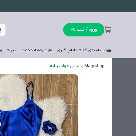
ورود / ثبت نام
دسته‌بندی کالاها
خانه
پیگیری سفارش
همه محصولات
پیراهن وش
Magi.shop
لباس خواب زنانه