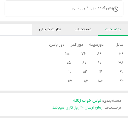
زمان آماده‌سازی
14
روز کاری
توضیحات
مشخصات
نظرات کاربران
سایز دورسینه دور کمر دور باسن
36 86 76 100
38 90 80 105
40 94 84 110
42 102 86 115
دسته‌بندی
:
لباس خواب زنانه
برچسب‌ها :
زمان ارسال ۱۴ روز کاری میباشد