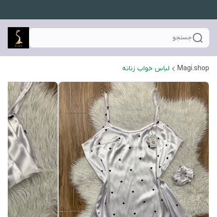
جستجو
Magi.shop
لباس خواب زنانه