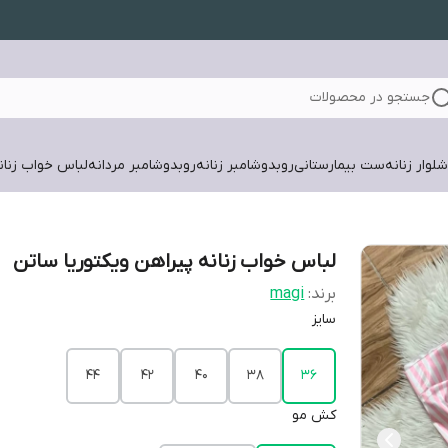
جستجو در محصولات
لوار زنانه
ست بیمارستانی
روبدوشامبر زنانه
روبدوشامبر مردانه
لباس خواب زنان
لباس خواب زنانه پیراهن ویکتوریا ساتن
برند:
magi
سایز
۴۴
۴۲
۴۰
۳۸
۳۶
کش مو