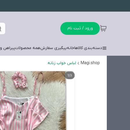
ورود / ثبت نام
دسته‌بندی کالاها
خانه
پیگیری سفارش
همه محصولات
پیراهن وش
Magi.shop
لباس خواب زنانه