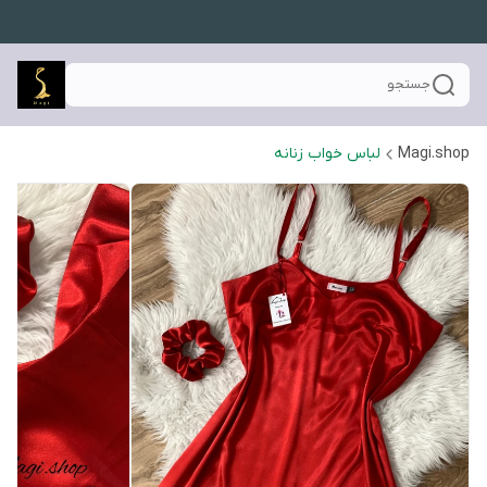
جستجو
Magi.shop
لباس خواب زنانه