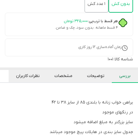
بدون کش
۱ عدد کش
هر قسط با ترب‌پی:
۳۲۵٬۰۰۰
تومان
۴ قسط ماهانه. بدون سود، چک و ضامن.
زمان آماده‌سازی
12
روز کاری
شناسه کالا
1001
بررسی
توضیحات
مشخصات
نظرات کاربران
یراهن خواب زنانه با بلندی ۸۵ از سایز ۳۸ تا ۴۲
در رنگهای موجود
سایز بزرگتر به مبلغ اضافه میشود
جدول سایز بندی در هایلات پیج موجود میباشد